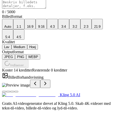
0
/
5000
Billedformat
Auto
1:1
16:9
9:16
4:3
3:4
3:2
2:3
21:9
5:4
4:5
Kvalitet
Lav
Medium
Hoej
Outputformat
JPEG
PNG
WEBP
Indlaeser...
Koster 14 kreditter
Resterende 0 kreditter
Billedforhandsvisning
Kling 5.0 AI
Gratis AI-videogenerator drevet af Kling 5.0. Skab 4K-videoer med
tekst-til-video, billede-til-video og lyd-til-video.