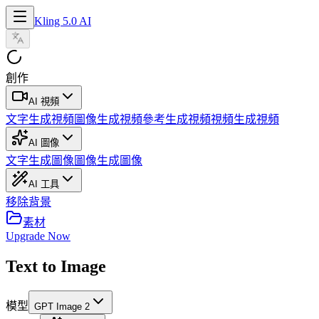
Kling 5.0 AI
創作
AI 視頻
文字生成視頻
圖像生成視頻
參考生成視頻
視頻生成視頻
AI 圖像
文字生成圖像
圖像生成圖像
AI 工具
移除背景
素材
Upgrade Now
Text to Image
模型
GPT Image 2