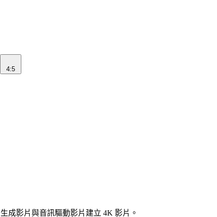
4:5
、圖片生成影片與音訊驅動影片建立 4K 影片。