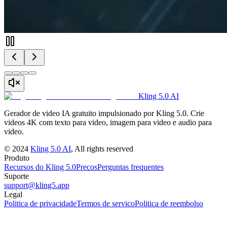
Kling 5.0 AI
Gerador de video IA gratuito impulsionado por Kling 5.0. Crie
videos 4K com texto para video, imagem para video e audio para
video.
©
2024
Kling 5.0 AI
, All rights reserved
Produto
Recursos do Kling 5.0
Precos
Perguntas frequentes
Suporte
support@kling5.app
Legal
Politica de privacidade
Termos de servico
Politica de reembolso