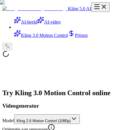
Kling 5.0 AI
AI-beeld
AI-video
Kling 3.0 Motion Control
Prijzen
Try Kling 3.0 Motion Control online
Videogenerator
Model
Kling 2.6 Motion Control (1080p)
Oriëntatie van personage