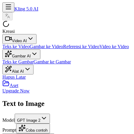
Kling 5.0 AI
Kreasi
Video AI
Teks ke Video
Gambar ke Video
Referensi ke Video
Video ke Video
Gambar AI
Teks ke Gambar
Gambar ke Gambar
Alat AI
Hapus Latar
Aset
Upgrade Now
Text to Image
Model
GPT Image 2
Prompt
Coba contoh