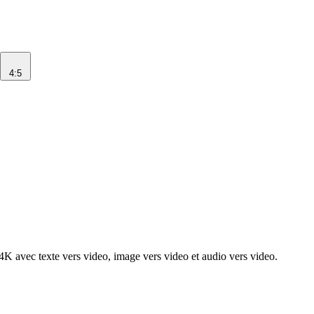
4:5
4K avec texte vers video, image vers video et audio vers video.